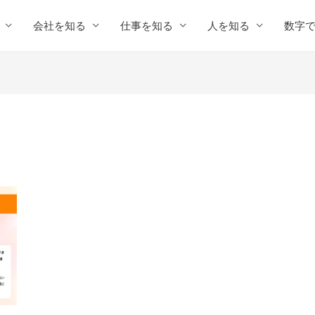
会社を知る
仕事を知る
人を知る
数字