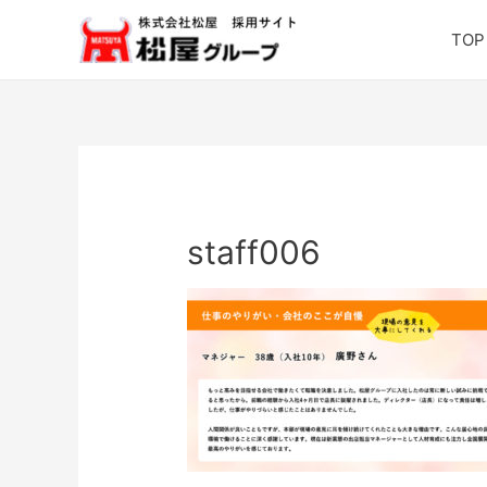
TOP
staff006