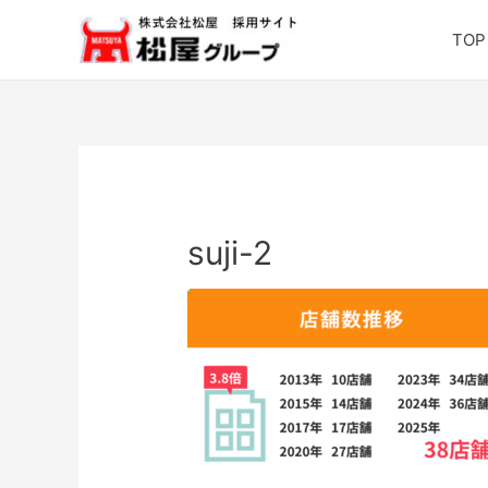
TOP
suji-2