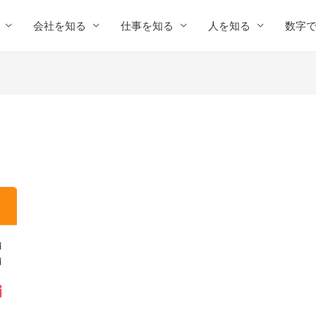
会社を知る
仕事を知る
人を知る
数字