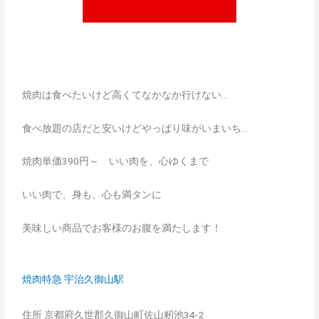
焼肉は食べたいけど高くてなかなか行けない…
食べ放題の店だと安いけどやっぱり味がいまいち…
焼肉単価390円～ いい肉を、心ゆくまで
いい肉で、身も、心も満タンに
美味しい商品でお客様のお腹を満たします！
焼肉特急 宇治久御山駅
住所 京都府久世郡久御山町佐山籾池34-2