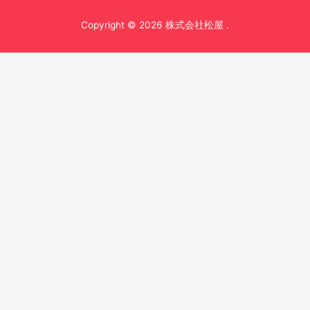
ナ
Copyright © 2026 株式会社松屋 .
ビ
ゲ
ー
シ
ョ
ン