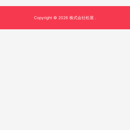
稿
ナ
Copyright © 2026 株式会社松屋 .
ビ
ゲ
ー
シ
ョ
ン